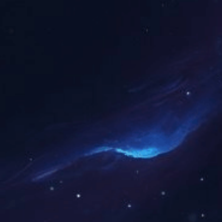
篮球明星现状分析与未来发展趋势探
及其对年轻球员的影响
欧洲杯四分之一决赛具体开始时间及