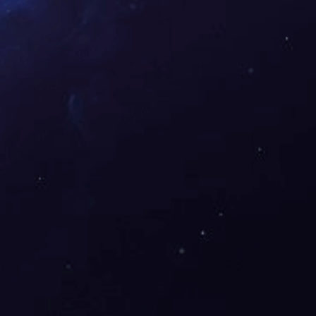
注册体育培训皮包公司助力创业者实现
梦想与财富双丰收
提升游泳技能与社会体育素养的游泳社